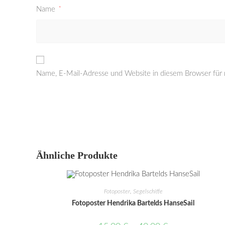
Name
*
Name, E-Mail-Adresse und Website in diesem Browser für
Ähnliche Produkte
Fotoposter
,
Segelschiffe
Fotoposter Hendrika Bartelds HanseSail