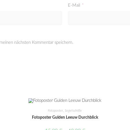
E-Mail
*
 meinen nächsten Kommentar speichern.
Fotoposter
,
Segelschiffe
Fotoposter Gulden Leeuw Durchblick