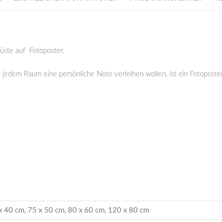
üste auf Fotoposter.
e jedem Raum eine persönliche Note verleihen wollen, ist ein Fotoposte
x 40 cm, 75 x 50 cm, 80 x 60 cm, 120 x 80 cm