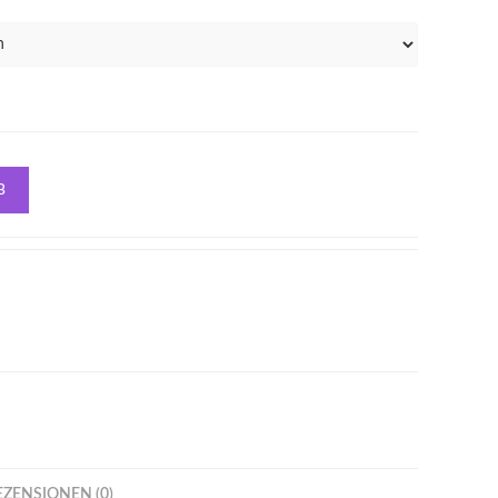
B
EZENSIONEN (0)