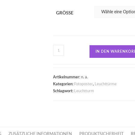
GRÖSSE
IN DEN WARENKOR
Artikelnummer:
n. a.
Kategorien:
Fotoposter
,
Leuchttürme
Schlagwort:
Leuchtturm
G
ZUSÄTZLICHE INFORMATIONEN
PRODUKTSICHERHEIT
R