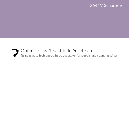
26419 Schortens
Optimized by Seraphinite Accelerator
Turns on site high speed to be attractive for people and search engines.