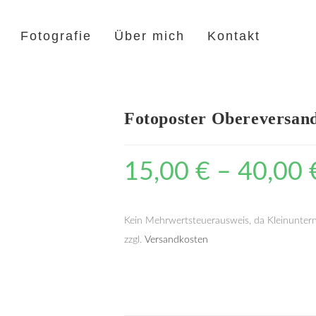
Fotografie
Über mich
Kontakt
Fotoposter Obereversan
15,00
€
–
40,00
Kein Mehrwertsteuerausweis, da Kleinunter
zzgl.
Versandkosten