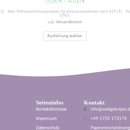
15,00
€
–
40,00
€
(1)
Kein Mehrwertsteuerausweis, da Kleinunternehmer nach §19 (1)
Ke
UStG.
zzgl.
Versandkosten
Ausführung wählen
Seiteninfos
Kontakt
Kontaktformular
info@wattgeknipst.
Impressum
+49 1735 173174
Datenschutz
Papenmoorlandsweg