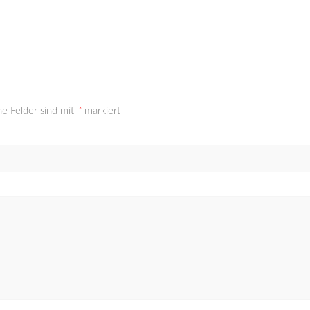
he Felder sind mit
*
markiert