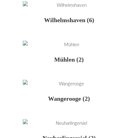
Wilhelmshaven
(6)
Mühlen
(2)
Wangerooge
(2)
Neuharlingersiel
(2)