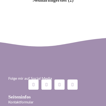
Folge mir auf Social Media
Seiteninfos
Kontaktformular