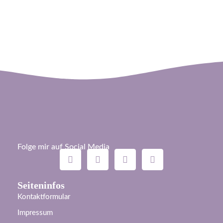
Folge mir auf Social Media
Seiteninfos
Kontaktformular
Impressum