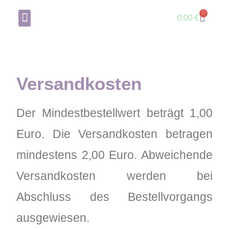
0
0,00
€
Über mich
Mein Konto
Versandkosten
Der Mindestbestellwert beträgt 1,00
Euro. Die Versandkosten betragen
mindestens 2,00 Euro. Abweichende
Versandkosten werden bei
Abschluss des Bestellvorgangs
ausgewiesen.