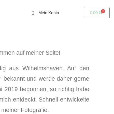
0
Mein Konto
0,00
€
ommen auf meiner Seite!
ig aus Wilhelmshaven. Auf den
t“ bekannt und werde daher gerne
ni 2019 begonnen, so richtig habe
ich entdeckt. Schnell entwickelte
 meiner Fotografie.