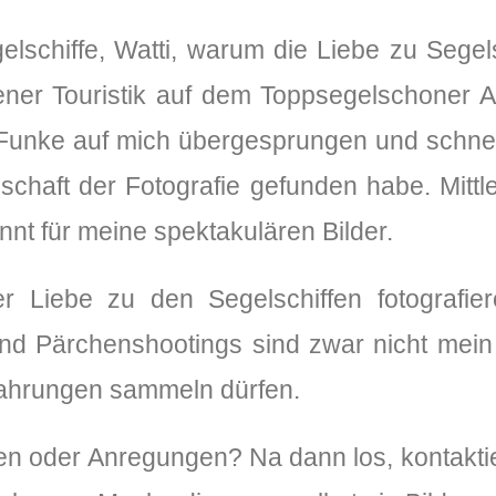
lschiffe, Watti, warum die Liebe zu Segels
ner Touristik auf dem Toppsegelschoner Av
r Funke auf mich übergesprungen und schnell
chaft der Fotografie gefunden habe. Mittle
nt für meine spektakulären Bilder.
 Liebe zu den Segelschiffen fotografie
nd Pärchenshootings sind zwar nicht mein 
fahrungen sammeln dürfen.
n oder Anregungen? Na dann los, kontaktie