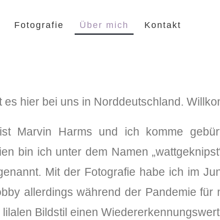
Fotografie
Über mich
Kontakt
t es hier bei uns in Norddeutschland. Willk
st Marvin Harms und ich komme gebürt
ien bin ich unter dem Namen „wattgeknips
genannt. Mit der Fotografie habe ich im Ju
bby allerdings während der Pandemie für m
 lilalen Bildstil einen Wiedererkennungswert