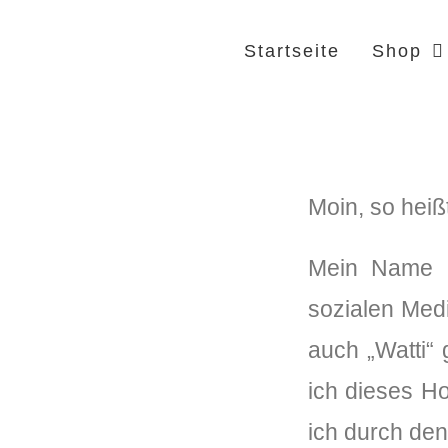
Startseite
Shop
Moin, so heiß
Mein Name i
sozialen Med
auch „Watti“ 
ich dieses Ho
ich durch den