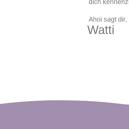
dich kennenzu
Ahoi sagt dir,
Watti