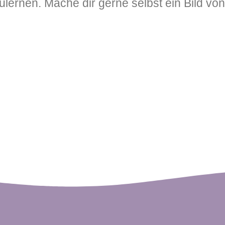
lernen. Mache dir gerne selbst ein Bild von