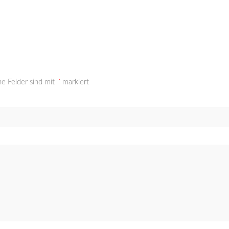
he Felder sind mit
*
markiert