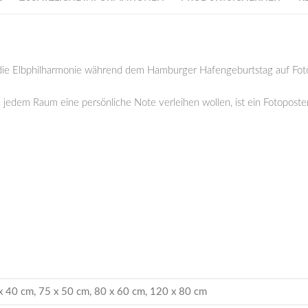
die Elbphilharmonie während dem Hamburger Hafengeburtstag auf Foto
e jedem Raum eine persönliche Note verleihen wollen, ist ein Fotoposte
x 40 cm, 75 x 50 cm, 80 x 60 cm, 120 x 80 cm