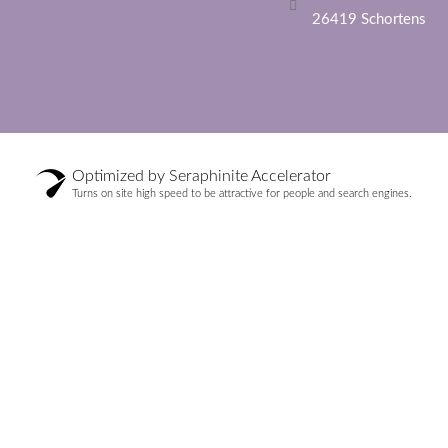
26419 Schortens
Optimized by Seraphinite Accelerator
Turns on site high speed to be attractive for people and search engines.