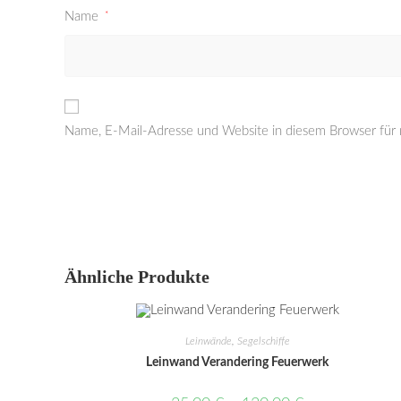
Name
*
Name, E-Mail-Adresse und Website in diesem Browser für
Ähnliche Produkte
Leinwände
,
Segelschiffe
Leinwand Verandering Feuerwerk