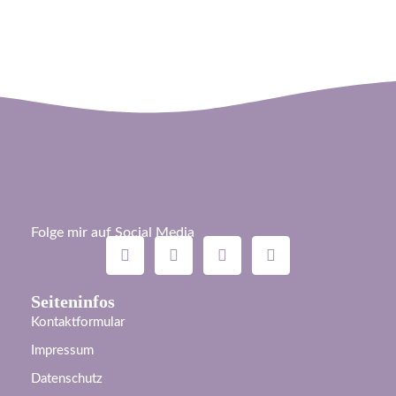
Folge mir auf Social Media
Seiteninfos
Kontaktformular
Impressum
Datenschutz