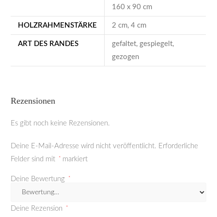
160 x 90 cm
HOLZRAHMENSTÄRKE
2 cm, 4 cm
ART DES RANDES
gefaltet, gespiegelt,
gezogen
Rezensionen
Es gibt noch keine Rezensionen.
Deine E-Mail-Adresse wird nicht veröffentlicht.
Erforderliche
Felder sind mit
*
markiert
Deine Bewertung
*
Deine Rezension
*