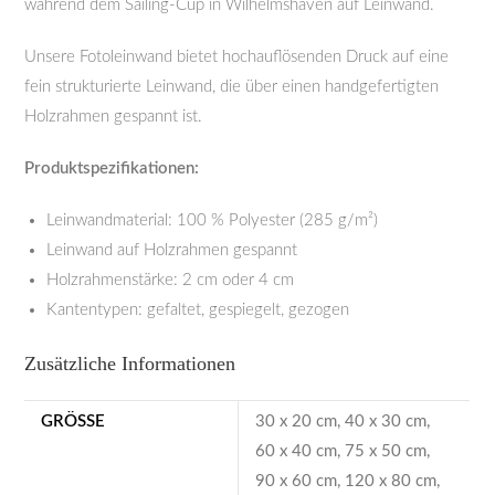
während dem Sailing-Cup in Wilhelmshaven auf Leinwand.
Unsere Fotoleinwand bietet hochauflösenden Druck auf eine
fein strukturierte Leinwand, die über einen handgefertigten
Holzrahmen gespannt ist.
Produktspezifikationen:
Leinwandmaterial: 100 % Polyester (285 g/m²)
Leinwand auf Holzrahmen gespannt
Holzrahmenstärke: 2 cm oder 4 cm
Kantentypen: gefaltet, gespiegelt, gezogen
Zusätzliche Informationen
GRÖSSE
30 x 20 cm, 40 x 30 cm,
60 x 40 cm, 75 x 50 cm,
90 x 60 cm, 120 x 80 cm,