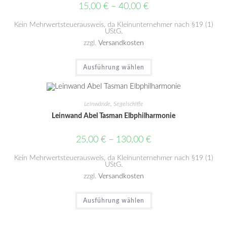
15,00
€
–
40,00
€
Kein Mehrwertsteuerausweis, da Kleinunternehmer nach §19 (1)
UStG.
zzgl.
Versandkosten
Ausführung wählen
Leinwände
,
Segelschiffe
Leinwand Abel Tasman Elbphilharmonie
25,00
€
–
130,00
€
Kein Mehrwertsteuerausweis, da Kleinunternehmer nach §19 (1)
UStG.
zzgl.
Versandkosten
Ausführung wählen