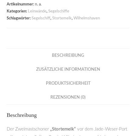
Artikelnummer:
n. a.
Kategorien:
Leinwände
,
Segelschiffe
Schlagwörter:
Segelschiff
,
Stortemelk
,
Wilhelmshaven
BESCHREIBUNG
ZUSÄTZLICHE INFORMATIONEN
PRODUKTSICHERHEIT
REZENSIONEN (0)
Beschreibung
Der Zweimastschoner
„Stortemelk
“
vor dem Jade-Weser-Port