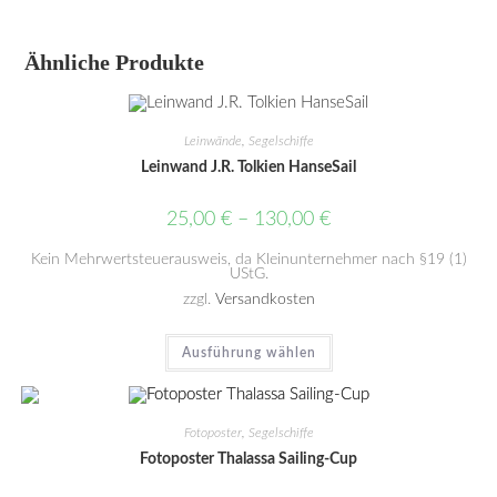
Ähnliche Produkte
Leinwände
,
Segelschiffe
Leinwand J.R. Tolkien HanseSail
25,00
€
–
130,00
€
Kein Mehrwertsteuerausweis, da Kleinunternehmer nach §19 (1)
UStG.
zzgl.
Versandkosten
Ausführung wählen
Fotoposter
,
Segelschiffe
Fotoposter Thalassa Sailing-Cup