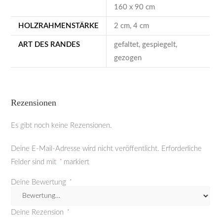
160 x 90 cm
HOLZRAHMENSTÄRKE
2 cm, 4 cm
ART DES RANDES
gefaltet, gespiegelt,
gezogen
Rezensionen
Es gibt noch keine Rezensionen.
Deine E-Mail-Adresse wird nicht veröffentlicht.
Erforderliche
Felder sind mit
*
markiert
Deine Bewertung
*
Deine Rezension
*