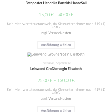
Fotoposter Hendrika Bartelds HanseSail
15,00
€
–
40,00
€
Kein Mehrwertsteuerausweis, da Kleinunternehmer nach §19 (1)
UStG.
zzgl.
Versandkosten
Ausführung wählen
Leinwände
,
Segelschiffe
Leinwand Großherzogin Elisabeth
25,00
€
–
130,00
€
Kein Mehrwertsteuerausweis, da Kleinunternehmer nach §19 (1)
UStG.
zzgl.
Versandkosten
Ausführung wählen