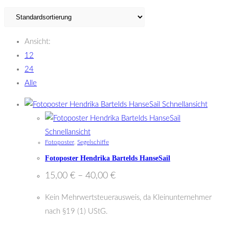
Ansicht:
12
24
Alle
Schnellansicht
Schnellansicht
Fotoposter
,
Segelschiffe
Fotoposter Hendrika Bartelds HanseSail
15,00
€
–
40,00
€
Kein Mehrwertsteuerausweis, da Kleinunternehmer
nach §19 (1) UStG.