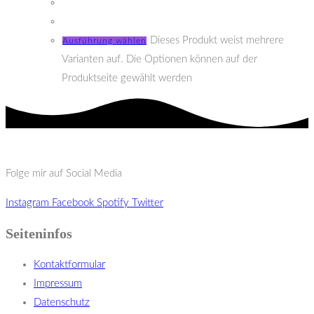
Dieses Produkt weist mehrere
Ausführung wählen
Varianten auf. Die Optionen können auf der
Produktseite gewählt werden
Folge mir auf Social Media
Instagram
Facebook
Spotify
Twitter
Seiteninfos
Kontaktformular
Impressum
Datenschutz