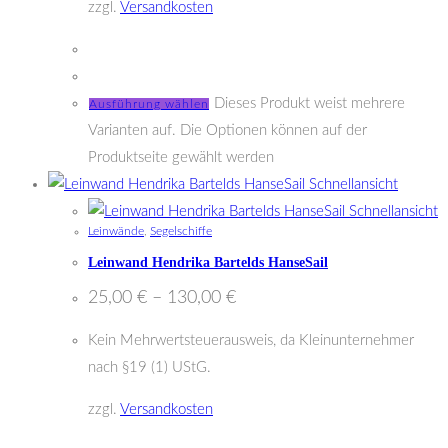
zzgl.
Versandkosten
Dieses Produkt weist mehrere
Ausführung wählen
Varianten auf. Die Optionen können auf der
Produktseite gewählt werden
Schnellansicht
Schnellansicht
Leinwände
,
Segelschiffe
Leinwand Hendrika Bartelds HanseSail
25,00
€
–
130,00
€
Kein Mehrwertsteuerausweis, da Kleinunternehmer
nach §19 (1) UStG.
zzgl.
Versandkosten