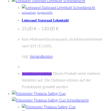
Schnellansicht
Schnellansicht
Leinwände
,
Segelschiffe
Leinwand Statsraad Lehmkuhl
25,00
€
–
130,00
€
Kein Mehrwertsteuerausweis, da Kleinunternehmer
nach §19 (1) UStG.
zzgl.
Versandkosten
Dieses Produkt weist mehrere
Ausführung wählen
Varianten auf. Die Optionen können auf der
Produktseite gewählt werden
Schnellansicht