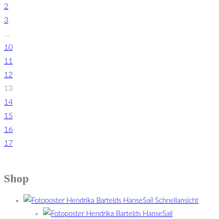
2
3
…
10
11
12
13
14
15
16
17
Shop
Schnellansicht