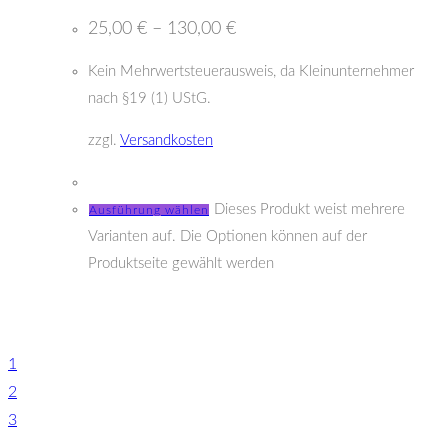
25,00
€
–
130,00
€
Kein Mehrwertsteuerausweis, da Kleinunternehmer
nach §19 (1) UStG.
zzgl.
Versandkosten
Dieses Produkt weist mehrere
Ausführung wählen
Varianten auf. Die Optionen können auf der
Produktseite gewählt werden
1
2
3
…