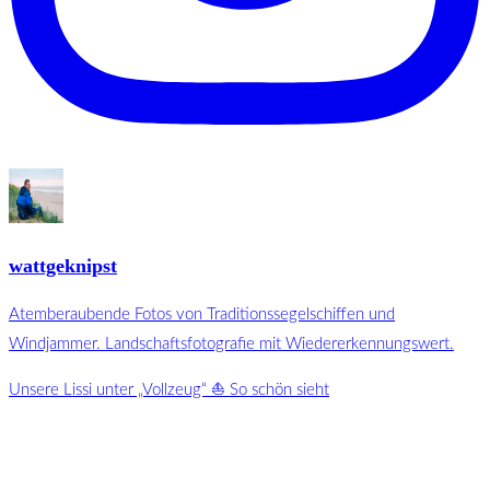
wattgeknipst
Atemberaubende Fotos von Traditionssegelschiffen und
Windjammer. Landschaftsfotografie mit Wiedererkennungswert.
Unsere Lissi unter „Vollzeug“ ⛵️ So schön sieht