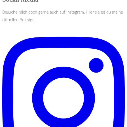
Besuche mich doch gerne auch auf Instagram. Hier siehst du meine
aktuellen Beiträge.