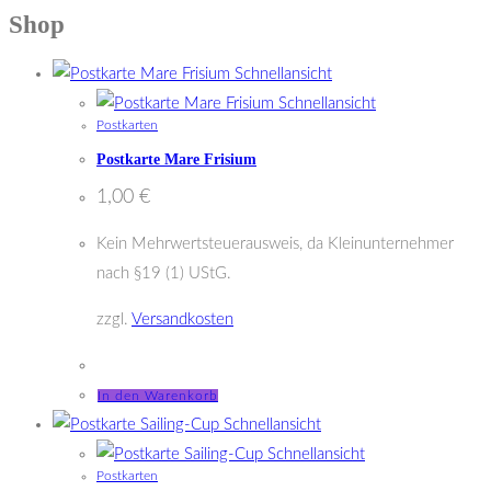
Shop
Schnellansicht
Schnellansicht
Postkarten
Postkarte Mare Frisium
1,00
€
Kein Mehrwertsteuerausweis, da Kleinunternehmer
nach §19 (1) UStG.
zzgl.
Versandkosten
In den Warenkorb
Schnellansicht
Schnellansicht
Postkarten