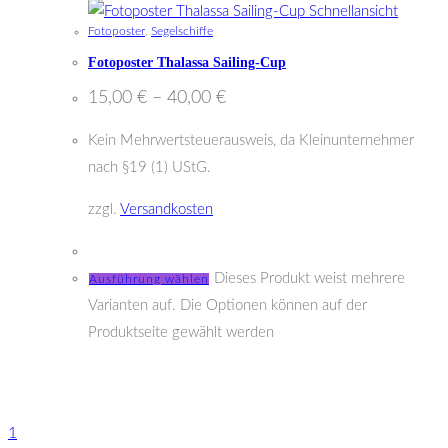
Schnellansicht
Fotoposter
,
Segelschiffe
Fotoposter Thalassa Sailing-Cup
15,00
€
–
40,00
€
Kein Mehrwertsteuerausweis, da Kleinunternehmer
nach §19 (1) UStG.
zzgl.
Versandkosten
Dieses Produkt weist mehrere
Ausführung wählen
Varianten auf. Die Optionen können auf der
Produktseite gewählt werden
1