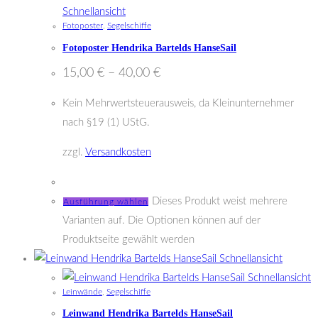
Schnellansicht
Fotoposter
,
Segelschiffe
Fotoposter Hendrika Bartelds HanseSail
15,00
€
–
40,00
€
Kein Mehrwertsteuerausweis, da Kleinunternehmer
nach §19 (1) UStG.
zzgl.
Versandkosten
Dieses Produkt weist mehrere
Ausführung wählen
Varianten auf. Die Optionen können auf der
Produktseite gewählt werden
Schnellansicht
Schnellansicht
Leinwände
,
Segelschiffe
Leinwand Hendrika Bartelds HanseSail