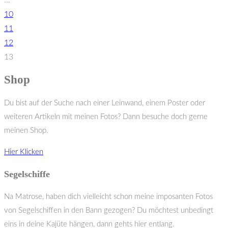
10
11
12
13
Shop
Du bist auf der Suche nach einer Leinwand, einem Poster oder
weiteren Artikeln mit meinen Fotos? Dann besuche doch gerne
meinen Shop.
Hier Klicken
Segelschiffe
Na Matrose, haben dich vielleicht schon meine imposanten Fotos
von Segelschiffen in den Bann gezogen? Du möchtest unbedingt
eins in deine Kajüte hängen, dann gehts hier entlang.