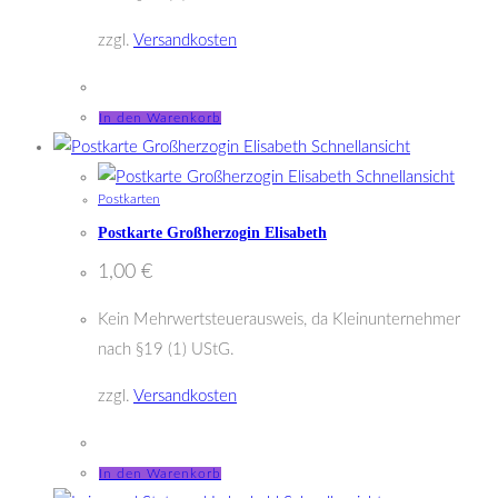
zzgl.
Versandkosten
In den Warenkorb
Schnellansicht
Schnellansicht
Postkarten
Postkarte Großherzogin Elisabeth
1,00
€
Kein Mehrwertsteuerausweis, da Kleinunternehmer
nach §19 (1) UStG.
zzgl.
Versandkosten
In den Warenkorb